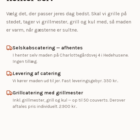
Vælg det, der passer jeres dag bedst. Skal vi grille på
stedet, tager vi grillmester, grill og kul med, så maden
er varm, når gæsterne er sultne.
Selskabscatering — afhentes
I henter selv maden på Charlottegårdsvej 4 i Hedehusene.
Ingen tillæg.
Levering af catering
Vi kører maden ud til jer. Fast leveringsgebyr.
350 kr..
Grillcatering med grillmester
Inkl. grillmester, grill og kul — op til 50 couverts. Derover
aftales pris individuelt.
2.900 kr..