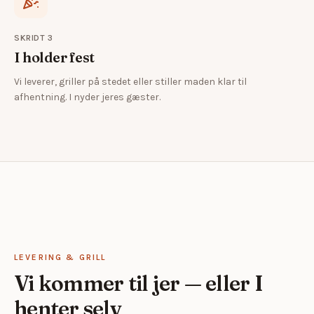
SKRIDT
3
I holder fest
Vi leverer, griller på stedet eller stiller maden klar til
afhentning. I nyder jeres gæster.
LEVERING & GRILL
Vi kommer til jer — eller I
henter selv