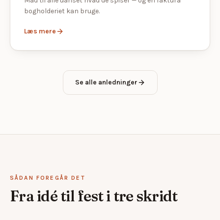
Mad til alle uanset hvad de spiser — og en faktura
bogholderiet kan bruge.
Læs mere
Se alle anledninger
SÅDAN FOREGÅR DET
Fra idé til fest i tre skridt