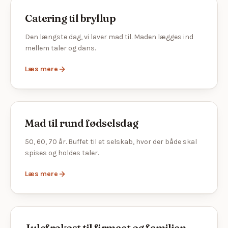
Catering til bryllup
Den længste dag, vi laver mad til. Maden lægges ind
mellem taler og dans.
Læs mere
Mad til rund fødselsdag
50, 60, 70 år. Buffet til et selskab, hvor der både skal
spises og holdes taler.
Læs mere
Julefrokost til firmaet og familien