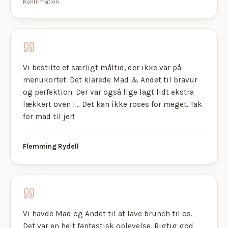
Konfirmation
Vi bestilte et særligt måltid, der ikke var på
menukortet. Det klarede Mad & Andet til bravur
og perfektion. Der var også lige lagt lidt ekstra
lækkert oven i… Det kan ikke roses for meget. Tak
for mad til jer!
Flemming Rydell
Vi havde Mad og Andet til at lave brunch til os.
Det var en helt fantastisk oplevelse. Rigtig god