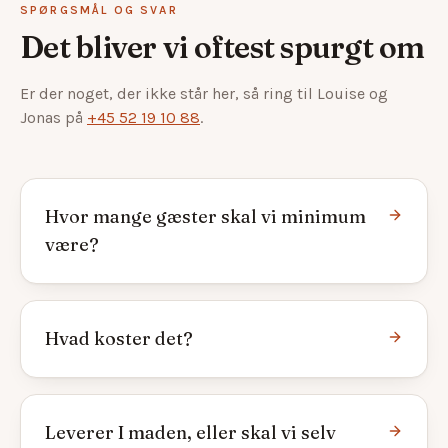
SPØRGSMÅL OG SVAR
Det bliver vi oftest spurgt om
Er der noget, der ikke står her, så ring til
Louise og
Jonas
på
+45 52 19 10 88
.
Hvor mange gæster skal vi minimum
være?
Hvad koster det?
Leverer I maden, eller skal vi selv