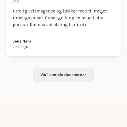
Utrolig velsmagende og lækker mad til meget
rimelige priser. Super godt og en meget stor
portion. Kæmpe anbefaling herfra 👍
Jens Nøhr
via Google
Vis 1 anmeldelse mere